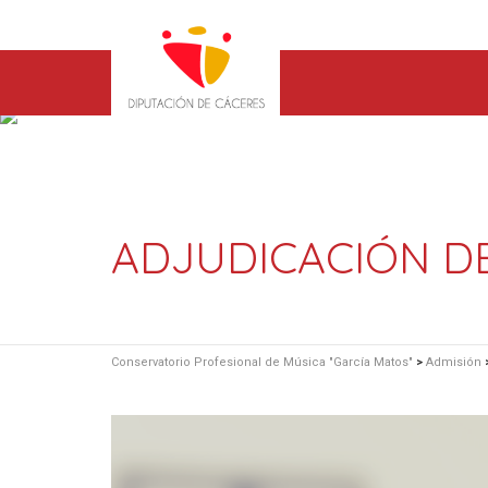
ADJUDICACIÓN DE 
Conservatorio Profesional de Música "García Matos"
>
Admisión