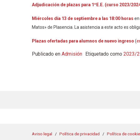
Adjudicación de plazas para 1ºE.E. (curso 2023/202
Miércoles día 13 de septiembre a las 18:00 horas
en
Matos» de Plasencia. La asistencia a este acto es obliga
Plazas ofertadas
para alumnos de nuevo ingreso
(
e
Publicado en
Admisión
Etiquetado como
2023/2
Aviso legal
Política de privacidad
Política de cooki