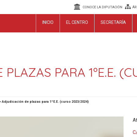
CONOCE LA DIPUTACIÓN
ÁR
INICIO
EL CENTRO
SECRETARÍA
PLAZAS PARA 1ºE.E. (C
>
Adjudicación de plazas para 1ºE.E. (curso 2023/2024)
At
C/