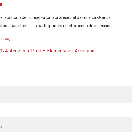
4)
 el auditorio del conservatorio profesional de música «García
toria para todos los participantes en el proceso de selección.
nlace
)
024
,
Acceso a 1º de E. Elementales
,
Admisión
es