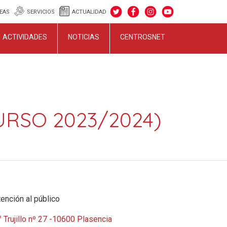
EAS
SERVICIOS
ACTUALIDAD
ACTIVIDADES
NOTICIAS
CENTROSNET
URSO 2023/2024)
ención al público
 Trujillo nº 27 -10600 Plasencia