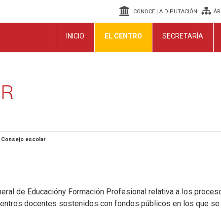
CONOCE LA DIPUTACIÓN
ÁR
INICIO
EL CENTRO
SECRETARÍA
AR
>
Consejo escolar
eral de Educacióny Formación Profesional relativa a los proceso
entros docentes sostenidos con fondos públicos en los que s