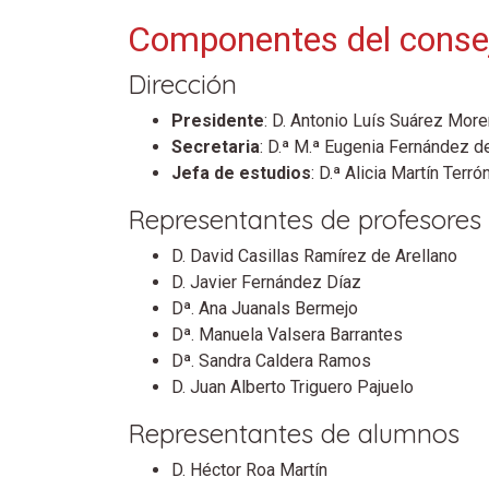
Componentes del consej
Dirección
Presidente
: D. Antonio Luís Suárez Mor
Secretaria
: D.ª M.ª Eugenia Fernández d
Jefa de estudios
: D.ª Alicia Martín Terró
Representantes de profesores
D. David Casillas Ramírez de Arellano
D. Javier Fernández Díaz
Dª. Ana Juanals Bermejo
Dª. Manuela Valsera Barrantes
Dª. Sandra Caldera Ramos
D. Juan Alberto Triguero Pajuelo
Representantes de alumnos
D. Héctor Roa Martín