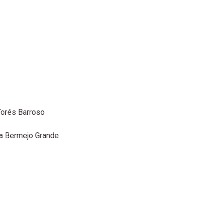
 Torés Barroso
sa Bermejo Grande