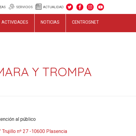
EAS
SERVICIOS
ACTUALIDAD
ACTIVIDADES
NOTICIAS
CENTROSNET
MARA Y TROMPA
ención al público
 Trujillo nº 27 -10600 Plasencia