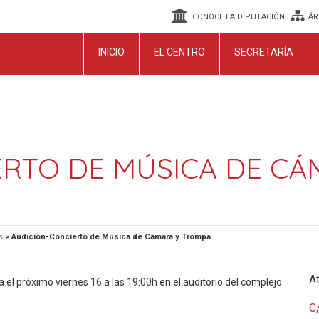
CONOCE LA DIPUTACIÓN
ÁR
INICIO
EL CENTRO
SECRETARÍA
ERTO DE MÚSICA DE CÁ
s
>
Audición-Concierto de Música de Cámara y Trompa
At
l próximo viernes 16 a las 19:00h en el auditorio del complejo
C/