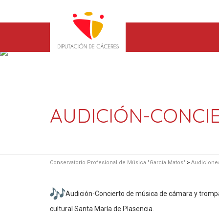
AUDICIÓN-CONCI
Conservatorio Profesional de Música "García Matos"
>
Audicione
Audición-Concierto de música de cámara y trompa e
cultural Santa María de Plasencia.