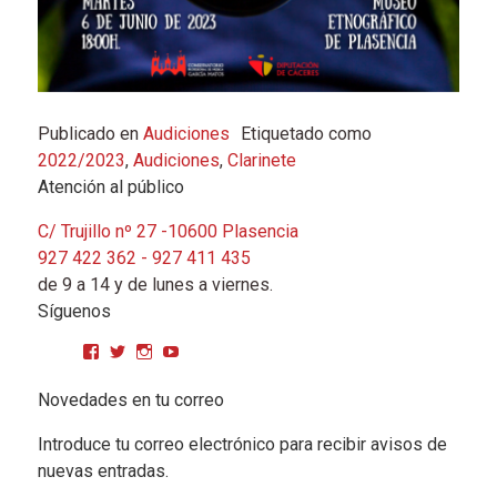
Publicado en
Audiciones
Etiquetado como
2022/2023
,
Audiciones
,
Clarinete
Atención al público
C/ Trujillo nº 27 -10600 Plasencia
927 422 362 - 927 411 435
de 9 a 14 y de lunes a viernes.
Síguenos
Ver perfil de CPMGarciaMatos en Facebook
Ver perfil de cpmgarciamatos en Twitter
Ver perfil de cpmgarciamatos en Instagram
YouTube
Novedades en tu correo
Introduce tu correo electrónico para recibir avisos de
nuevas entradas.