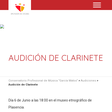
AUDICIÓN DE CLARINETE
Conservatorio Profesional de Música "García Matos"
>
Audiciones
>
Audición de Clarinete
Día 6 de Junio a las 18:00 en el museo etnográfico de
Plasencia.