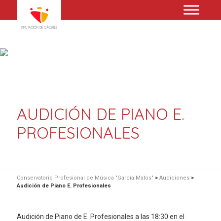
AUDICIÓN DE PIANO E.
PROFESIONALES
Conservatorio Profesional de Música "García Matos"
>
Audiciones
>
Audición de Piano E. Profesionales
Audición de Piano de E. Profesionales a las 18:30 en el