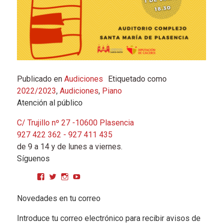
Publicado en
Audiciones
Etiquetado como
2022/2023
,
Audiciones
,
Piano
Atención al público
C/ Trujillo nº 27 -10600 Plasencia
927 422 362 - 927 411 435
de 9 a 14 y de lunes a viernes.
Síguenos
Ver perfil de CPMGarciaMatos en Facebook
Ver perfil de cpmgarciamatos en Twitter
Ver perfil de cpmgarciamatos en Instagram
YouTube
Novedades en tu correo
Introduce tu correo electrónico para recibir avisos de