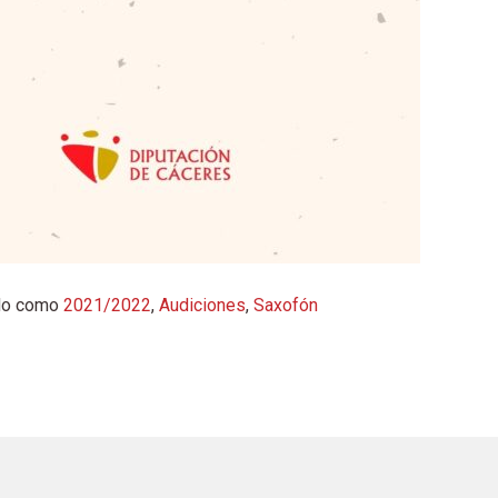
ado como
2021/2022
,
Audiciones
,
Saxofón