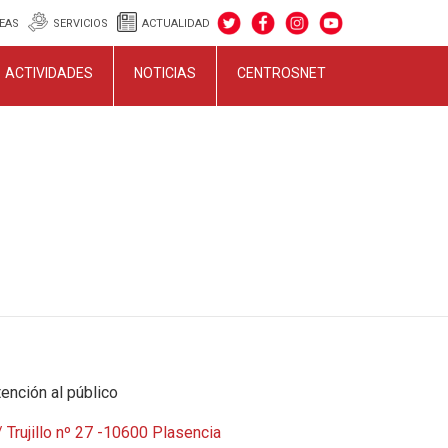
EAS
SERVICIOS
ACTUALIDAD
ACTIVIDADES
NOTICIAS
CENTROSNET
ención al público
 Trujillo nº 27 -10600 Plasencia