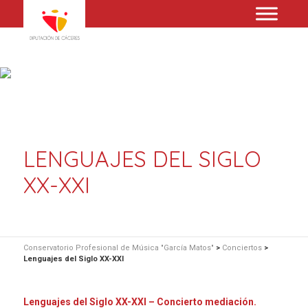
LENGUAJES DEL SIGLO
XX-XXI
Conservatorio Profesional de Música "García Matos"
>
Conciertos
>
Lenguajes del Siglo XX-XXI
Lenguajes del Siglo XX-XXI – Concierto mediación.