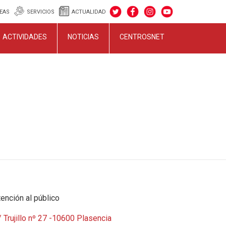
EAS
SERVICIOS
ACTUALIDAD
ACTIVIDADES
NOTICIAS
CENTROSNET
ención al público
 Trujillo nº 27 -10600 Plasencia