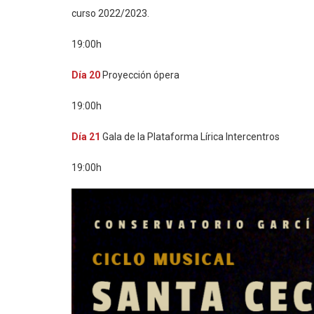
curso 2022/2023.
19:00h
Día 20
Proyección ópera
19:00h
Día 21
Gala de la Plataforma Lírica Intercentros
19:00h