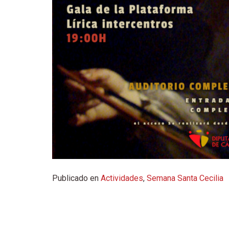
Publicado en
Actividades
,
Semana Santa Cecilia