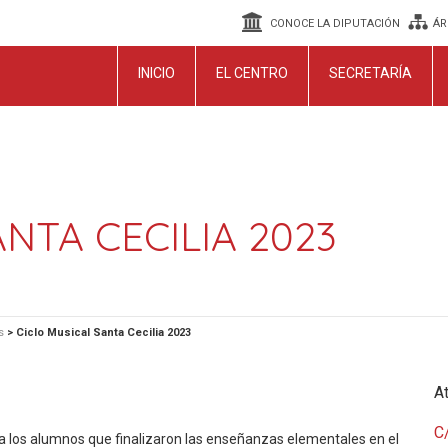
CONOCE LA DIPUTACIÓN
ÁR
INICIO
EL CENTRO
SECRETARÍA
NTA CECILIA 2023
s
>
Ciclo Musical Santa Cecilia 2023
At
C/
a los alumnos que finalizaron las enseñanzas elementales en el