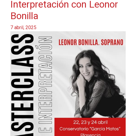
Interpretación con Leonor
Bonilla
7 abril, 2025