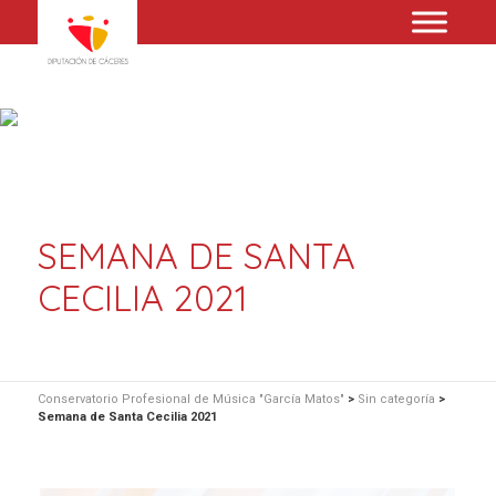
SEMANA DE SANTA
CECILIA 2021
Conservatorio Profesional de Música "García Matos"
>
Sin categoría
>
Semana de Santa Cecilia 2021