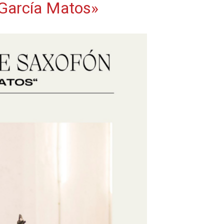
«García Matos»