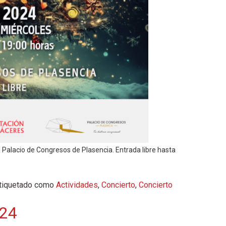
Palacio de Congresos de Plasencia. Entrada libre hasta
tiquetado como
Actividades
,
Concierto
,
Concierto
024