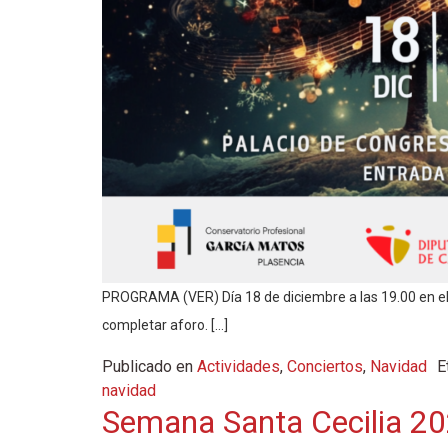
PROGRAMA (VER) Día 18 de diciembre a las 19.00 en el 
completar aforo. […]
Publicado en
Actividades
,
Conciertos
,
Navidad
E
navidad
Semana Santa Cecilia 2