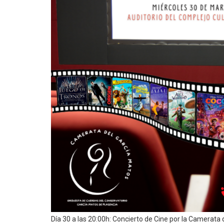
Día 30 a las 20:00h: Concierto de Cine por la Camerata 