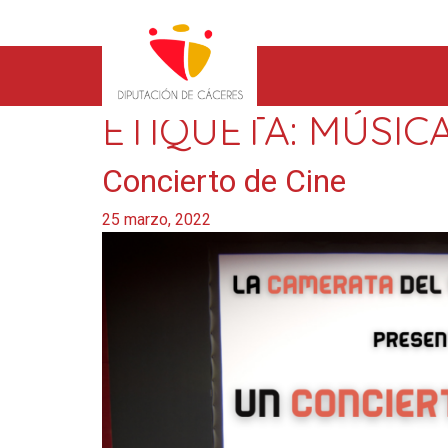
ETIQUETA:
MÚSICA
Concierto de Cine
25 marzo, 2022