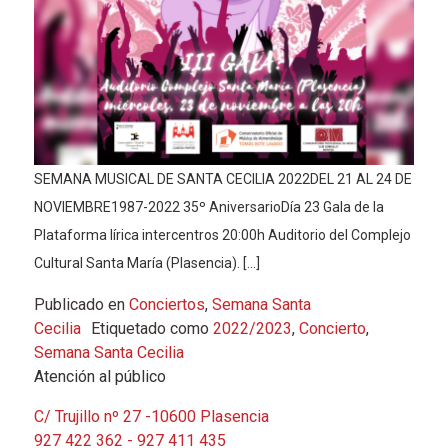
SEMANA MUSICAL DE SANTA CECILIA 2022DEL 21 AL 24 DE
NOVIEMBRE1987-2022 35º AniversarioDía 23 Gala de la
Plataforma lírica intercentros 20:00h Auditorio del Complejo
Cultural Santa María (Plasencia). […]
Publicado en
Conciertos
,
Semana Santa
Cecilia
Etiquetado como
2022/2023
,
Concierto
,
Semana Santa Cecilia
Atención al público
C/ Trujillo nº 27 -10600 Plasencia
927 422 362 - 927 411 435