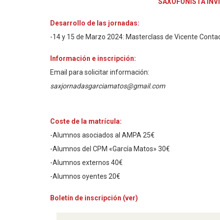
SAXOFONISTA INV
Desarrollo de las jornadas:
-14 y 15 de Marzo 2024: Masterclass de Vicente Conta
Información e inscripción:
Email para solicitar información:
saxjornadasgarciamatos@gmail.com
Coste de la matrícula:
-Alumnos asociados al AMPA 25€
-Alumnos del CPM «García Matos» 30€
-Alumnos externos 40€
-Alumnos oyentes 20€
Boletín de inscripción (ver)