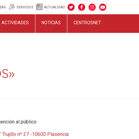
EAS
SERVICIOS
ACTUALIDAD
ACTIVIDADES
NOTICIAS
CENTROSNET
OS»
ención al público
 Trujillo nº 27 -10600 Plasencia